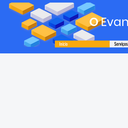
O
Evan
Início
Serviços