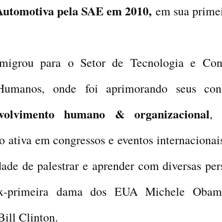
 Automotiva pela SAE em 2010,
em sua primei
igrou para o Setor de Tecnologia e Cons
Humanos, onde
foi aprimorando seus con
nvolvimento humano & organizacional
, 
o ativa em congressos e eventos internacionai
dade de palestrar e aprender com diversas per
x-primeira dama dos EUA Michele Obam
Bill Clinton.