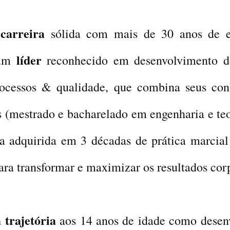
carreira
a
sólida com mais de 30 anos de e
líder
 um
reconhecido em desenvolvimento d
rocessos & qualidade, que combina seus co
 (mestrado e bacharelado em engenharia e te
cia adquirida em 3 décadas de prática marcial
ara transformar e maximizar os resultados cor
 trajetória
aos 14 anos de idade como desen