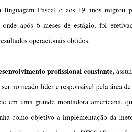
a linguagem Pascal e aos 19 anos migrou p
 onde após 6 meses de estágio, foi efetiva
resultados operacionais obtidos.
envolvimento profissional constante,
assum
 ser nomeado líder e responsável pela área de
ade em uma grande montadora americana, qu
tinha como objetivo a implementação da met