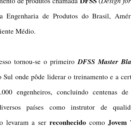
DFSS
Design for
mento de produtos chamada
(
a Engenharia de Produtos do Brasil, Amér
riente Médio.
DFSS Master Bl
esso tornou-se o primeiro
 Sul onde pôde liderar o treinamento e a cert
.000 engenheiros, concluindo centenas de 
diversos países como instrutor de qualid
reconhecido
Jovem 
 o levaram a ser
como