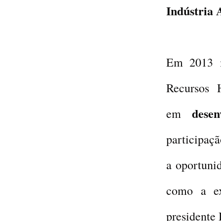
Indústria
Em 2013 m
Recursos 
dese
em
participaçã
a oportuni
como a e
presidente 