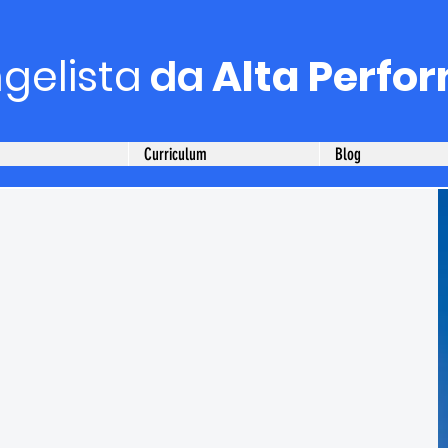
gelista
da
Alta Perfo
Curriculum
Blog
o