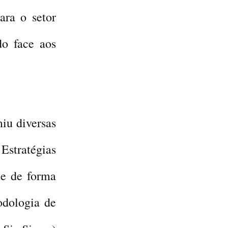
ara o setor
do face aos
iu diversas
 Estratégias
e de forma
odologia de