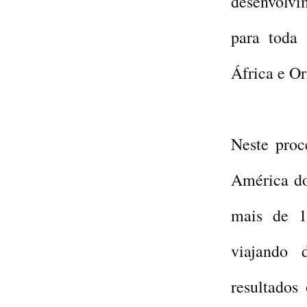
desenvolvi
para toda 
África e O
Neste proc
América do
mais de 1
viajando 
resultados