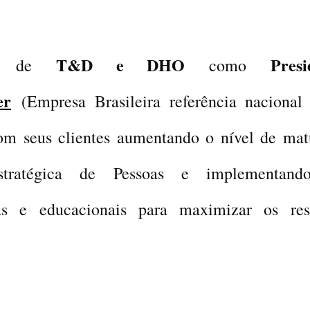
T&D e DHO
Presi
ea de
como
er
(Empresa Brasileira referência naciona
om seus clientes aumentando o nível de ma
stratégica de Pessoas e implementando
cas e educacionais para maximizar os res