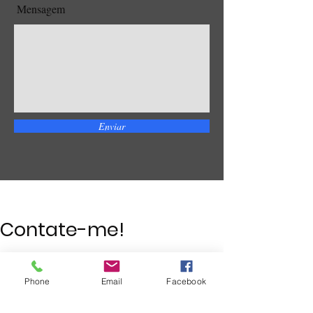
Mensagem
Enviar
Contate-me!
Fale comigo agora mesmo e vamos
Phone
Email
Facebook
transformar os resultados da sua