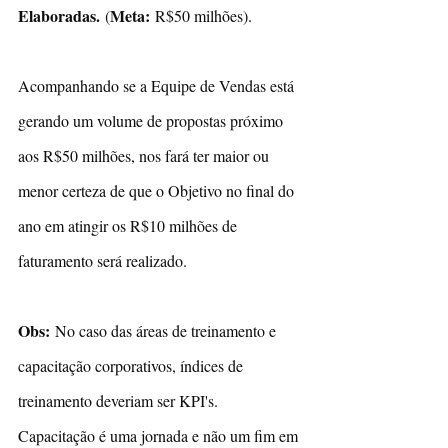
Elaboradas. 
Meta:
(
 R$50 milhões).
Acompanhando se a Equipe de Vendas está 
gerando um volume de propostas próximo 
aos R$50 milhões, nos fará ter maior ou 
menor certeza de que o Objetivo no final do 
ano em atingir os R$10 milhões de 
faturamento será realizado.
Obs:
 No caso das áreas de treinamento e 
capacitação corporativos, índices de 
treinamento deveriam ser KPI's. 
Capacitação é uma jornada e não um fim em 